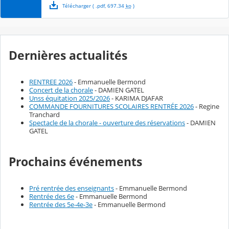
Télécharger
( .
pdf
,
697.34
ko
)
Dernières actualités
RENTREE 2026
- Emmanuelle Bermond
Concert de la chorale
- DAMIEN GATEL
Unss équitation 2025/2026
- KARIMA DJAFAR
COMMANDE FOURNITURES SCOLAIRES RENTRÉE 2026
- Regine
Tranchard
Spectacle de la chorale - ouverture des réservations
- DAMIEN
GATEL
Prochains événements
Pré rentrée des enseignants
- Emmanuelle Bermond
Rentrée des 6e
- Emmanuelle Bermond
Rentrée des 5e-4e-3e
- Emmanuelle Bermond