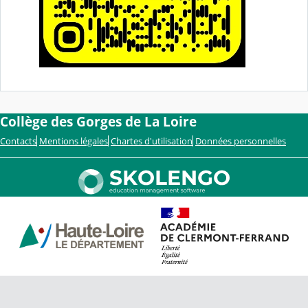
Collège des Gorges de La Loire
Contacts
Mentions légales
Chartes d'utilisation
Données personnelles