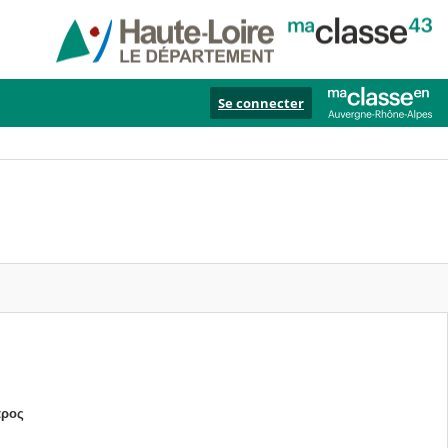
Se connecter
αρος