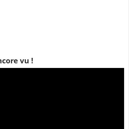
core vu !