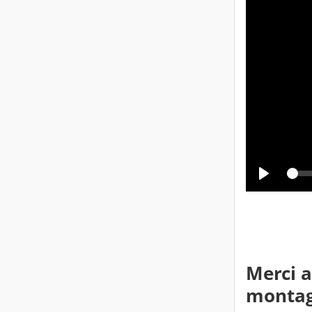
Merci a
montag