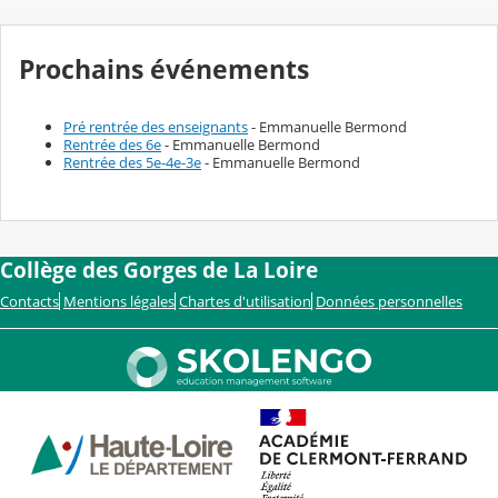
Prochains événements
Pré rentrée des enseignants
- Emmanuelle Bermond
Rentrée des 6e
- Emmanuelle Bermond
Rentrée des 5e-4e-3e
- Emmanuelle Bermond
Collège des Gorges de La Loire
Contacts
Mentions légales
Chartes d'utilisation
Données personnelles