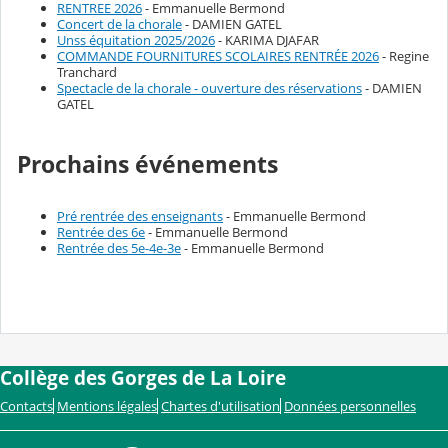
RENTREE 2026
- Emmanuelle Bermond
Concert de la chorale
- DAMIEN GATEL
Unss équitation 2025/2026
- KARIMA DJAFAR
COMMANDE FOURNITURES SCOLAIRES RENTRÉE 2026
- Regine
Tranchard
Spectacle de la chorale - ouverture des réservations
- DAMIEN
GATEL
Prochains événements
Pré rentrée des enseignants
- Emmanuelle Bermond
Rentrée des 6e
- Emmanuelle Bermond
Rentrée des 5e-4e-3e
- Emmanuelle Bermond
Collège des Gorges de La Loire
Contacts
Mentions légales
Chartes d'utilisation
Données personnelles